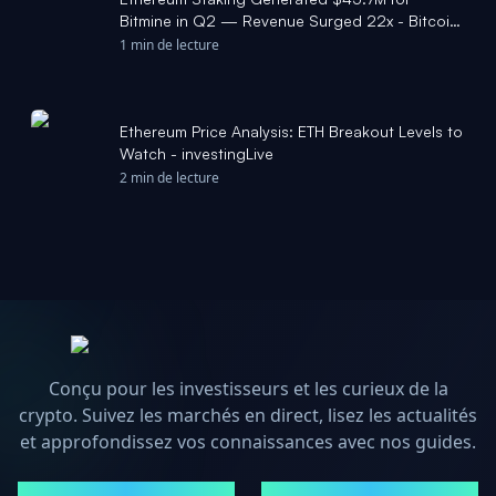
Bitmine in Q2 — Revenue Surged 22x - Bitcoin
Foundation
1 min de lecture
Ethereum Price Analysis: ETH Breakout Levels to
Watch - investingLive
2 min de lecture
Conçu pour les investisseurs et les curieux de la
crypto. Suivez les marchés en direct, lisez les actualités
et approfondissez vos connaissances avec nos guides.
MARCHÉS
ACTUALITÉS