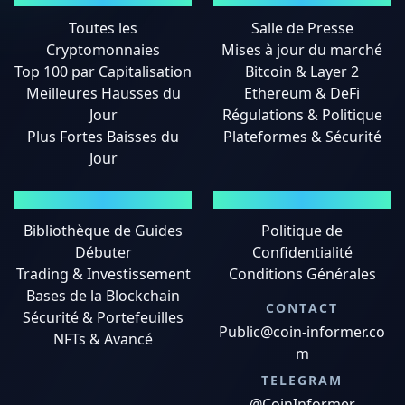
Toutes les
Salle de Presse
Cryptomonnaies
Mises à jour du marché
Top 100 par Capitalisation
Bitcoin & Layer 2
Meilleures Hausses du
Ethereum & DeFi
Jour
Régulations & Politique
Plus Fortes Baisses du
Plateformes & Sécurité
Jour
GUIDES
MENTIONS LÉGALES
Bibliothèque de Guides
Politique de
Débuter
Confidentialité
Trading & Investissement
Conditions Générales
Bases de la Blockchain
CONTACT
Sécurité & Portefeuilles
Public@coin-informer.co
NFTs & Avancé
m
TELEGRAM
@CoinInformer