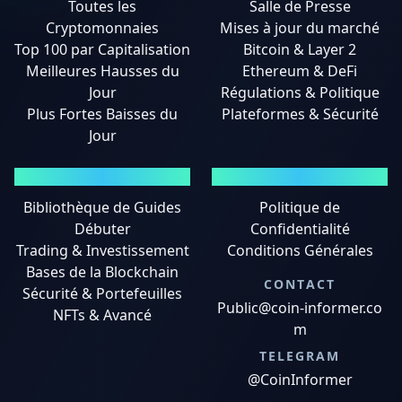
Toutes les
Salle de Presse
Cryptomonnaies
Mises à jour du marché
Top 100 par Capitalisation
Bitcoin & Layer 2
Meilleures Hausses du
Ethereum & DeFi
Jour
Régulations & Politique
Plus Fortes Baisses du
Plateformes & Sécurité
Jour
GUIDES
MENTIONS LÉGALES
Bibliothèque de Guides
Politique de
Débuter
Confidentialité
Trading & Investissement
Conditions Générales
Bases de la Blockchain
CONTACT
Sécurité & Portefeuilles
Public@coin-informer.co
NFTs & Avancé
m
TELEGRAM
@CoinInformer