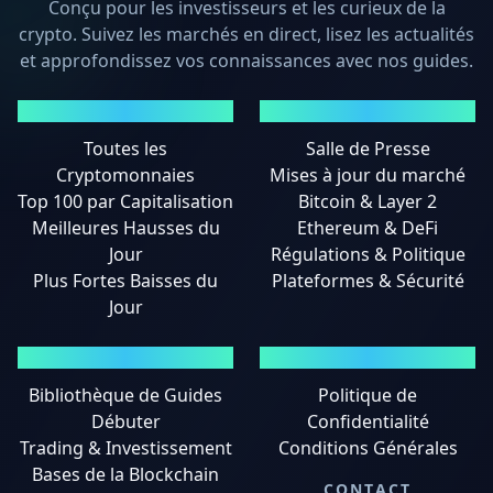
Conçu pour les investisseurs et les curieux de la
crypto. Suivez les marchés en direct, lisez les actualités
et approfondissez vos connaissances avec nos guides.
MARCHÉS
ACTUALITÉS
Toutes les
Salle de Presse
Cryptomonnaies
Mises à jour du marché
Top 100 par Capitalisation
Bitcoin & Layer 2
Meilleures Hausses du
Ethereum & DeFi
Jour
Régulations & Politique
Plus Fortes Baisses du
Plateformes & Sécurité
Jour
GUIDES
MENTIONS LÉGALES
Bibliothèque de Guides
Politique de
Débuter
Confidentialité
Trading & Investissement
Conditions Générales
Bases de la Blockchain
CONTACT