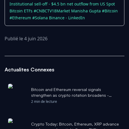
Institutional sell-off - $4.5 bn net outflow from US Spot
Bitcoin ETFs #CNBCTV18Market Manisha Gupta #Bitcoin
#Ethereum #Solana Binance - LinkedIn
Publié le 4 juin 2026
Actualites Connexes
Bitcoin and Ethereum reversal signals
strengthen as crypto rotation broadens -
KITCO
2 min de lecture
Crypto Today: Bitcoin, Ethereum, XRP advance