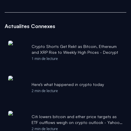
Actualites Connexes
Crypto Shorts Get Rekt as Bitcoin, Ethereum
and XRP Rise to Weekly High Prices - Decrypt
1 min de lecture
Here’s what happened in crypto today
2 min de lecture
Citi lowers bitcoin and ether price targets as
ETF outflows weigh on crypto outlook - Yahoo
Finance
2 min de lecture