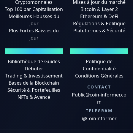
Cryptomonnaies
Mises à jour du marché
Top 100 par Capitalisation
Bitcoin & Layer 2
Meilleures Hausses du
Ethereum & DeFi
Jour
Régulations & Politique
Plus Fortes Baisses du
Plateformes & Sécurité
Jour
GUIDES
MENTIONS LÉGALES
Bibliothèque de Guides
Politique de
Débuter
Confidentialité
Trading & Investissement
Conditions Générales
Bases de la Blockchain
CONTACT
Sécurité & Portefeuilles
Public@coin-informer.co
NFTs & Avancé
m
TELEGRAM
@CoinInformer