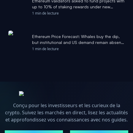
Ethereum validators asked to fund projects with
up to 10% of staking rewards under new
proposal - CoinDesk
1 min de lecture
Ethereum Price Forecast: Whales buy the dip,
but institutional and US demand remain absent
- FXStreet
1 min de lecture
Conçu pour les investisseurs et les curieux de la
crypto. Suivez les marchés en direct, lisez les actualités
et approfondissez vos connaissances avec nos guides.