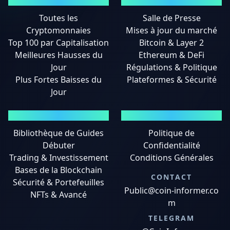
MARCHÉS
ACTUALITÉS
Toutes les
Salle de Presse
Cryptomonnaies
Mises à jour du marché
Top 100 par Capitalisation
Bitcoin & Layer 2
Meilleures Hausses du
Ethereum & DeFi
Jour
Régulations & Politique
Plus Fortes Baisses du
Plateformes & Sécurité
Jour
GUIDES
MENTIONS LÉGALES
Bibliothèque de Guides
Politique de
Débuter
Confidentialité
Trading & Investissement
Conditions Générales
Bases de la Blockchain
CONTACT
Sécurité & Portefeuilles
Public@coin-informer.co
NFTs & Avancé
m
TELEGRAM