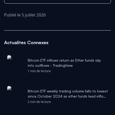
Publié le 5 juillet 2026
Actualites Connexes
Bitcoin ETF inflows return as Ether funds slip
into outflows - TradingView
1 min de lecture
Bitcoin ETF weekly trading volume falls to lowest
since October 2024 as ether funds lead inflows
again - The Block
2 min de lecture