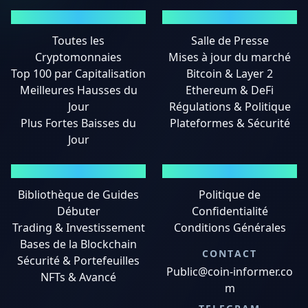
MARCHÉS
ACTUALITÉS
Toutes les
Salle de Presse
Cryptomonnaies
Mises à jour du marché
Top 100 par Capitalisation
Bitcoin & Layer 2
Meilleures Hausses du
Ethereum & DeFi
Jour
Régulations & Politique
Plus Fortes Baisses du
Plateformes & Sécurité
Jour
GUIDES
MENTIONS LÉGALES
Bibliothèque de Guides
Politique de
Débuter
Confidentialité
Trading & Investissement
Conditions Générales
Bases de la Blockchain
CONTACT
Sécurité & Portefeuilles
Public@coin-informer.co
NFTs & Avancé
m