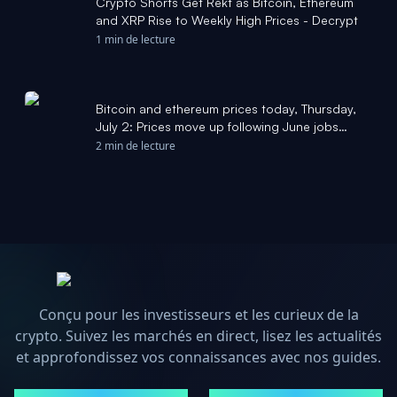
Crypto Shorts Get Rekt as Bitcoin, Ethereum
and XRP Rise to Weekly High Prices - Decrypt
1 min de lecture
Bitcoin and ethereum prices today, Thursday,
July 2: Prices move up following June jobs
report - Yahoo Finance
2 min de lecture
Conçu pour les investisseurs et les curieux de la
crypto. Suivez les marchés en direct, lisez les actualités
et approfondissez vos connaissances avec nos guides.