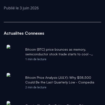
Publié le 3 juin 2026
Actualites Connexes
Bitcoin (BTC) price bounces as memory,
semiconductor stock trade starts to cool -
CoinDesk
1 min de lecture
Bitcoin Price Analysis (JULY): Why $58,500
Could Be the Last Quarterly Low - Coinpedia
2 min de lecture