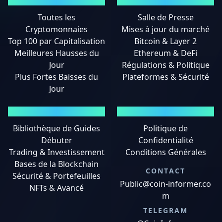
MARCHÉS
ACTUALITÉS
Toutes les
Salle de Presse
Cryptomonnaies
Mises à jour du marché
Top 100 par Capitalisation
Bitcoin & Layer 2
Meilleures Hausses du
Ethereum & DeFi
Jour
Régulations & Politique
Plus Fortes Baisses du
Plateformes & Sécurité
Jour
GUIDES
MENTIONS LÉGALES
Bibliothèque de Guides
Politique de
Débuter
Confidentialité
Trading & Investissement
Conditions Générales
Bases de la Blockchain
CONTACT
Sécurité & Portefeuilles
Public@coin-informer.co
NFTs & Avancé
m
TELEGRAM