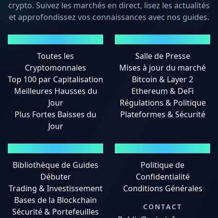
crypto. Suivez les marchés en direct, lisez les actualités
et approfondissez vos connaissances avec nos guides.
MARCHÉS
ACTUALITÉS
Toutes les
Salle de Presse
Cryptomonnaies
Mises à jour du marché
Top 100 par Capitalisation
Bitcoin & Layer 2
Meilleures Hausses du
Ethereum & DeFi
Jour
Régulations & Politique
Plus Fortes Baisses du
Plateformes & Sécurité
Jour
GUIDES
MENTIONS LÉGALES
Bibliothèque de Guides
Politique de
Débuter
Confidentialité
Trading & Investissement
Conditions Générales
Bases de la Blockchain
CONTACT
Sécurité & Portefeuilles