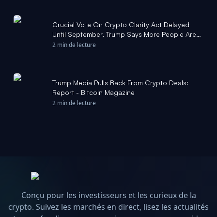
Crucial Vote On Crypto Clarity Act Delayed
Until September, Trump Says More People Are
Paying in Bitcoin: Reports - Bitcoin Magazine
2 min de lecture
Trump Media Pulls Back From Crypto Deals:
Report - Bitcoin Magazine
2 min de lecture
Conçu pour les investisseurs et les curieux de la
crypto. Suivez les marchés en direct, lisez les actualités