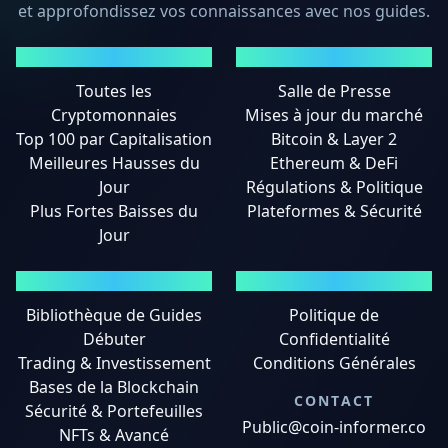
et approfondissez vos connaissances avec nos guides.
MARCHÉS
ACTUALITÉS
Toutes les
Salle de Presse
Cryptomonnaies
Mises à jour du marché
Top 100 par Capitalisation
Bitcoin & Layer 2
Meilleures Hausses du
Ethereum & DeFi
Jour
Régulations & Politique
Plus Fortes Baisses du
Plateformes & Sécurité
Jour
GUIDES
MENTIONS LÉGALES
Bibliothèque de Guides
Politique de
Débuter
Confidentialité
Trading & Investissement
Conditions Générales
Bases de la Blockchain
CONTACT
Sécurité & Portefeuilles
Public@coin-informer.co
NFTs & Avancé