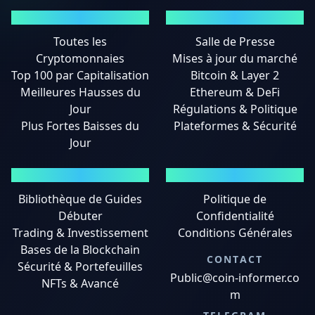
MARCHÉS
ACTUALITÉS
Toutes les
Salle de Presse
Cryptomonnaies
Mises à jour du marché
Top 100 par Capitalisation
Bitcoin & Layer 2
Meilleures Hausses du
Ethereum & DeFi
Jour
Régulations & Politique
Plus Fortes Baisses du
Plateformes & Sécurité
Jour
GUIDES
MENTIONS LÉGALES
Bibliothèque de Guides
Politique de
Débuter
Confidentialité
Trading & Investissement
Conditions Générales
Bases de la Blockchain
CONTACT
Sécurité & Portefeuilles
Public@coin-informer.co
NFTs & Avancé
m