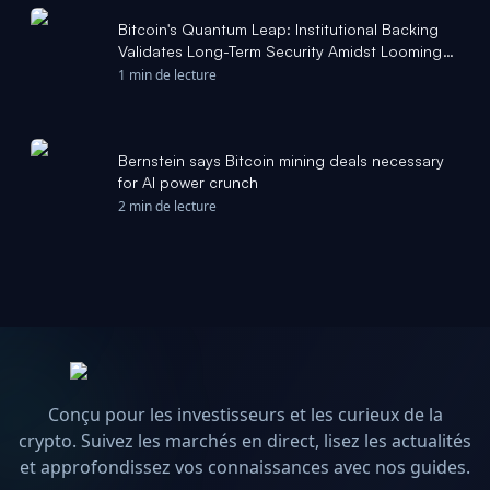
Bitcoin's Quantum Leap: Institutional Backing
Validates Long-Term Security Amidst Looming
Threat - Kavout | AI
1 min de lecture
Bernstein says Bitcoin mining deals necessary
for AI power crunch
2 min de lecture
Conçu pour les investisseurs et les curieux de la
crypto. Suivez les marchés en direct, lisez les actualités
et approfondissez vos connaissances avec nos guides.