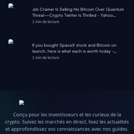
Jim Cramer Is Selling His Bitcoin Over Quantum
Threat—Crypto Twitter Is Thrilled - Yahoo
Finance
2 min de lecture
If you bought SpaceX stock and Bitcoin on
launch, here is what each is worth today -
Yahoo Finance
2 min de lecture
Conçu pour les investisseurs et les curieux de la
crypto. Suivez les marchés en direct, lisez les actualités
et approfondissez vos connaissances avec nos guides.