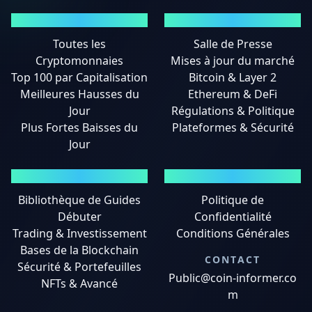
MARCHÉS
ACTUALITÉS
Toutes les
Salle de Presse
Cryptomonnaies
Mises à jour du marché
Top 100 par Capitalisation
Bitcoin & Layer 2
Meilleures Hausses du
Ethereum & DeFi
Jour
Régulations & Politique
Plus Fortes Baisses du
Plateformes & Sécurité
Jour
GUIDES
MENTIONS LÉGALES
Bibliothèque de Guides
Politique de
Débuter
Confidentialité
Trading & Investissement
Conditions Générales
Bases de la Blockchain
CONTACT
Sécurité & Portefeuilles
Public@coin-informer.co
NFTs & Avancé
m