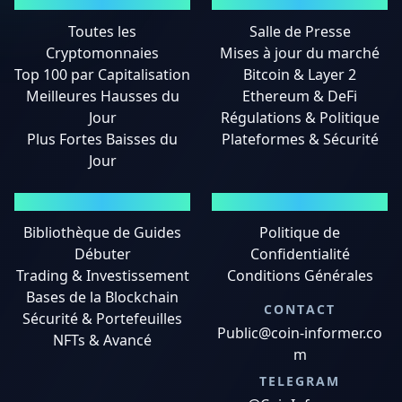
MARCHÉS
ACTUALITÉS
Toutes les
Salle de Presse
Cryptomonnaies
Mises à jour du marché
Top 100 par Capitalisation
Bitcoin & Layer 2
Meilleures Hausses du
Ethereum & DeFi
Jour
Régulations & Politique
Plus Fortes Baisses du
Plateformes & Sécurité
Jour
GUIDES
MENTIONS LÉGALES
Bibliothèque de Guides
Politique de
Débuter
Confidentialité
Trading & Investissement
Conditions Générales
Bases de la Blockchain
CONTACT
Sécurité & Portefeuilles
Public@coin-informer.co
NFTs & Avancé
m
TELEGRAM