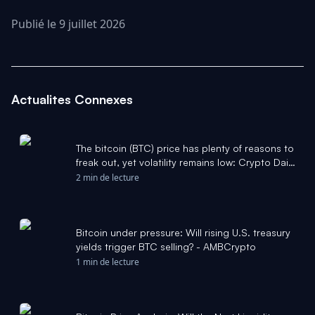
Publié le 9 juillet 2026
Actualites Connexes
The bitcoin (BTC) price has plenty of reasons to
freak out, yet volatility remains low: Crypto Daily
- CoinDesk
2 min de lecture
Bitcoin under pressure: Will rising U.S. treasury
yields trigger BTC selling? - AMBCrypto
1 min de lecture