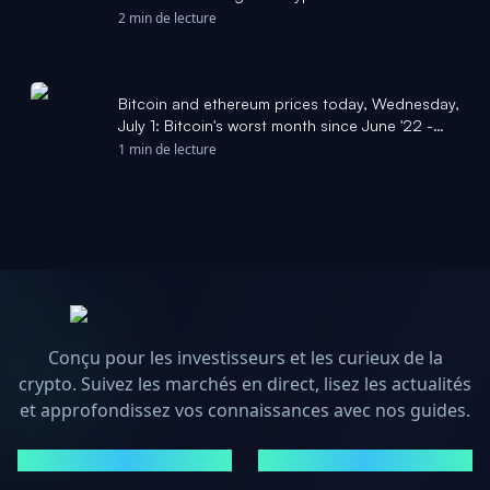
Finance
2 min de lecture
Bitcoin and ethereum prices today, Wednesday,
July 1: Bitcoin's worst month since June '22 -
Yahoo Finance
1 min de lecture
Conçu pour les investisseurs et les curieux de la
crypto. Suivez les marchés en direct, lisez les actualités
et approfondissez vos connaissances avec nos guides.
MARCHÉS
ACTUALITÉS