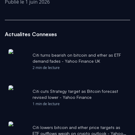
Publié le 1 juin 2026
Actualites Connexes
Citi turns bearish on bitcoin and ether as ETF
demand fades - Yahoo Finance UK
2 min de lecture
Citi cuts Strategy target as Bitcoin forecast
revised lower - Yahoo Finance
1 min de lecture
Citi lowers bitcoin and ether price targets as
ETF outflows weigh on crypto outlook - Yahoo