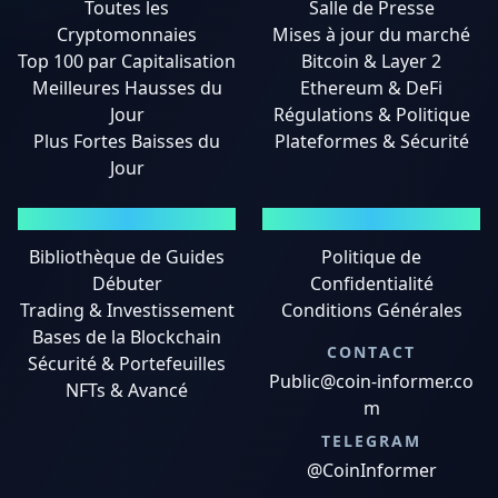
Toutes les
Salle de Presse
Cryptomonnaies
Mises à jour du marché
Top 100 par Capitalisation
Bitcoin & Layer 2
Meilleures Hausses du
Ethereum & DeFi
Jour
Régulations & Politique
Plus Fortes Baisses du
Plateformes & Sécurité
Jour
GUIDES
MENTIONS LÉGALES
Bibliothèque de Guides
Politique de
Débuter
Confidentialité
Trading & Investissement
Conditions Générales
Bases de la Blockchain
CONTACT
Sécurité & Portefeuilles
Public@coin-informer.co
NFTs & Avancé
m
TELEGRAM
@CoinInformer