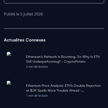
Publié le 5 juillet 2026
Actualites Connexes
Ethereum’s Network Is Booming, So Why Is ETH
Still Underperforming? - CryptoPotato
2 min de lecture
Ethereum Price Analysis: ETH’s Double Rejection
at $2K Spells More Trouble Ahead -
CryptoPotato
1 min de lecture