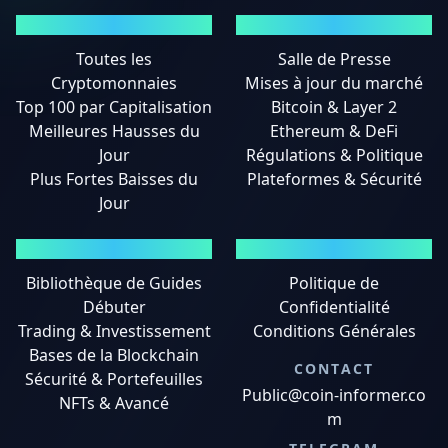
MARCHÉS
ACTUALITÉS
Toutes les
Salle de Presse
Cryptomonnaies
Mises à jour du marché
Top 100 par Capitalisation
Bitcoin & Layer 2
Meilleures Hausses du
Ethereum & DeFi
Jour
Régulations & Politique
Plus Fortes Baisses du
Plateformes & Sécurité
Jour
GUIDES
MENTIONS LÉGALES
Bibliothèque de Guides
Politique de
Débuter
Confidentialité
Trading & Investissement
Conditions Générales
Bases de la Blockchain
CONTACT
Sécurité & Portefeuilles
Public@coin-informer.co
NFTs & Avancé
m